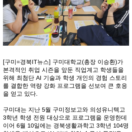
[구미=경북IT뉴스] 구미대학교(총장 이승환)가
본격적인 취업 시즌을 앞둔 직업계고 학생들을
위해 최첨단 AI 기술과 학생 개인의 경험 스토리
를 결합한 역량 강화 프로그램을 선보여 큰 호응
을 얻고 있다.
구미대는 지난 5월 구미정보고와 의성유니텍고
3학년 학생 전원 대상으로 프로그램을 운영한데
이어 6월 10일에는 경북생활과학고 3학년 104명