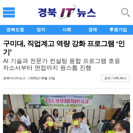
경북도청
정치
사회
경제
후원가입
구미대, 직업계고 역량 강화 프로그램 ‘인
기’
AI 기술과 전문가 컨설팅 융합 프로그램 호응
자소서부터 면접까지 원스톱 진행
경북아이티뉴스
/ 2026년 06월 13일
공유 / URL복사