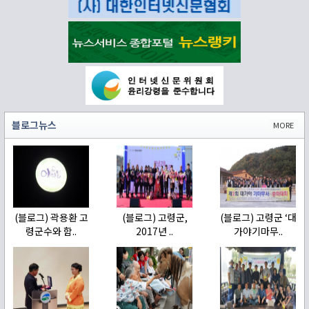
블로그뉴스
MORE
(블로그) 곽용환 고
(블로그) 고령군,
(블로그) 고령군 ‘대
령군수와 함..
2017년 ..
가야기마무..