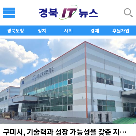
경북도청
정치
사회
경제
후원가입
구미시, 기술력과 성장 가능성을 갖춘 지역 유망기업 발굴·성장 지원