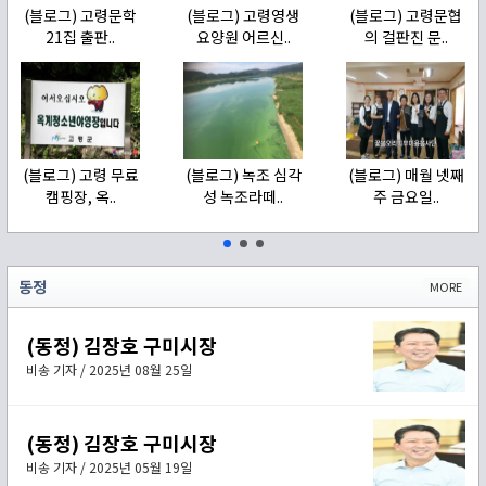
(블로그) 고령문학
(블로그) 고령영생
(블로그) 고령문협
21집 출판..
요양원 어르신..
의 걸판진 문..
(블로그) 고령 무료
(블로그) 녹조 심각
(블로그) 매월 넷째
캠핑장, 옥..
성 녹조라떼..
주 금요일..
동정
MORE
(동정) 김장호 구미시장
비송 기자 / 2025년 08월 25일
(동정) 김장호 구미시장
비송 기자 / 2025년 05월 19일