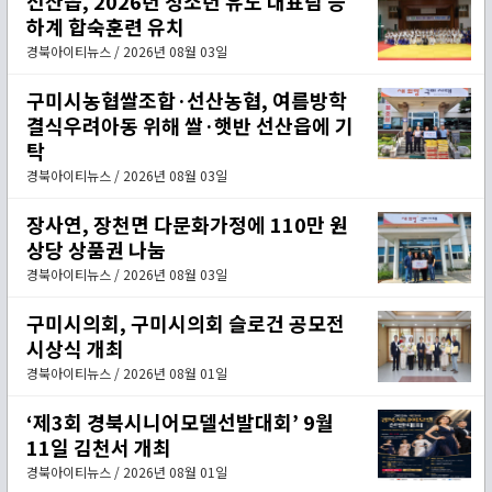
선산읍, 2026년 청소년 유도 대표팀 등
하계 합숙훈련 유치
경북아이티뉴스 / 2026년 08월 03일
구미시농협쌀조합·선산농협, 여름방학
결식우려아동 위해 쌀·햇반 선산읍에 기
탁
경북아이티뉴스 / 2026년 08월 03일
장사연, 장천면 다문화가정에 110만 원
상당 상품권 나눔
경북아이티뉴스 / 2026년 08월 03일
구미시의회, 구미시의회 슬로건 공모전
시상식 개최
경북아이티뉴스 / 2026년 08월 01일
‘제3회 경북시니어모델선발대회’ 9월
11일 김천서 개최
경북아이티뉴스 / 2026년 08월 01일