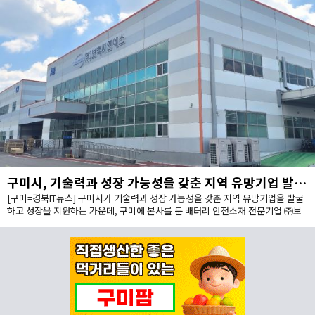
구미시, 기술력과 성장 가능성을 갖춘 지역 유망기업 발굴·성장 지원
[구미=경북IT뉴스] 구미시가 기술력과 성장 가능성을 갖춘 지역 유망기업을 발굴
하고 성장을 지원하는 가운데, 구미에 본사를 둔 배터리 안전소재 전문기업 ㈜보
백씨엔에스(대표이사 서동조)가 누적 약 1,000억원 규모의 투자유치를 바탕으로
구미에 차세대 배터리 안전소재 양산거점을 구축한다.