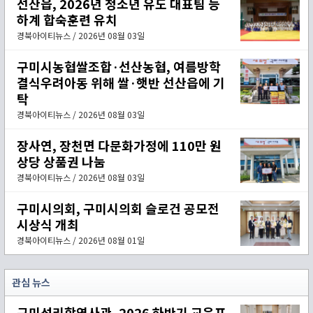
선산읍, 2026년 청소년 유도 대표팀 등
하계 합숙훈련 유치
경북아이티뉴스 / 2026년 08월 03일
구미시농협쌀조합·선산농협, 여름방학
결식우려아동 위해 쌀·햇반 선산읍에 기
탁
경북아이티뉴스 / 2026년 08월 03일
장사연, 장천면 다문화가정에 110만 원
상당 상품권 나눔
경북아이티뉴스 / 2026년 08월 03일
구미시의회, 구미시의회 슬로건 공모전
시상식 개최
경북아이티뉴스 / 2026년 08월 01일
관심 뉴스
구미성리학역사관, 2026 하반기 교육프