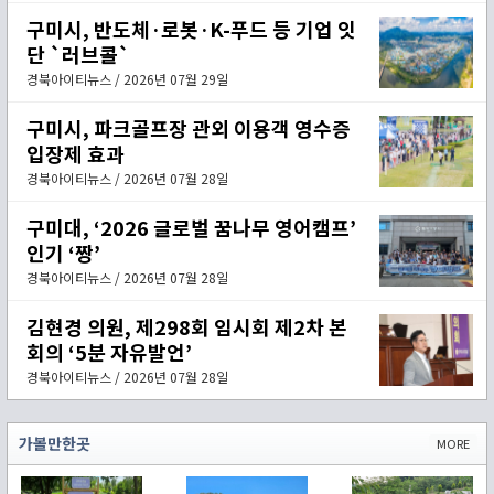
구미시, 반도체·로봇·K-푸드 등 기업 잇
단 `러브콜`
경북아이티뉴스 / 2026년 07월 29일
구미시, 파크골프장 관외 이용객 영수증
입장제 효과
경북아이티뉴스 / 2026년 07월 28일
구미대, ‘2026 글로벌 꿈나무 영어캠프’
인기 ‘짱’
경북아이티뉴스 / 2026년 07월 28일
김현경 의원, 제298회 임시회 제2차 본
회의 ‘5분 자유발언’
경북아이티뉴스 / 2026년 07월 28일
가볼만한곳
MORE