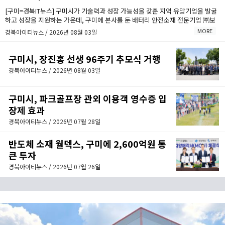
[구미=경북IT뉴스] 구미시가 기술력과 성장 가능성을 갖춘 지역 유망기업을 발굴
하고 성장을 지원하는 가운데, 구미에 본사를 둔 배터리 안전소재 전문기업 ㈜보
백씨엔에스(대표이사 서동조)가 누적 약 1,000억원 규모의 투자유치를 바탕으로
MORE
경북아이티뉴스 / 2026년 08월 03일
구미에 차세대 배터리 안전소재 양산거점을 구축한다.
구미시, 장진홍 선생 96주기 추모식 거행
경북아이티뉴스 / 2026년 08월 03일
구미시, 파크골프장 관외 이용객 영수증 입
장제 효과
경북아이티뉴스 / 2026년 07월 28일
반도체 소재 월덱스, 구미에 2,600억원 통
큰 투자
경북아이티뉴스 / 2026년 07월 26일