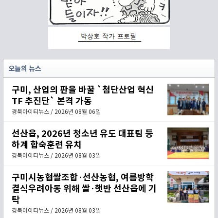
오늘의 뉴스
구미, 산업의 판을 바꿀 `첨단산업 혁신
TF 추진단` 본격 가동
경북아이티뉴스 / 2026년 08월 06일
선산읍, 2026년 청소년 유도 대표팀 등
하계 합숙훈련 유치
경북아이티뉴스 / 2026년 08월 03일
구미시농협쌀조합·선산농협, 여름방학
결식우려아동 위해 쌀·햇반 선산읍에 기
탁
경북아이티뉴스 / 2026년 08월 03일