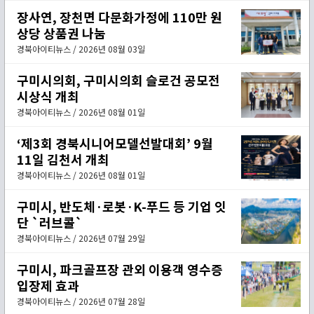
장사연, 장천면 다문화가정에 110만 원
상당 상품권 나눔
경북아이티뉴스 / 2026년 08월 03일
구미시의회, 구미시의회 슬로건 공모전
시상식 개최
경북아이티뉴스 / 2026년 08월 01일
‘제3회 경북시니어모델선발대회’ 9월
11일 김천서 개최
경북아이티뉴스 / 2026년 08월 01일
구미시, 반도체·로봇·K-푸드 등 기업 잇
단 `러브콜`
경북아이티뉴스 / 2026년 07월 29일
구미시, 파크골프장 관외 이용객 영수증
입장제 효과
경북아이티뉴스 / 2026년 07월 28일