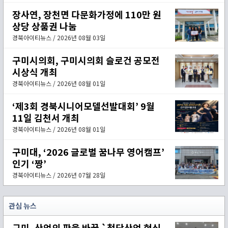
장사연, 장천면 다문화가정에 110만 원
상당 상품권 나눔
경북아이티뉴스 / 2026년 08월 03일
구미시의회, 구미시의회 슬로건 공모전
시상식 개최
경북아이티뉴스 / 2026년 08월 01일
‘제3회 경북시니어모델선발대회’ 9월
11일 김천서 개최
경북아이티뉴스 / 2026년 08월 01일
구미대, ‘2026 글로벌 꿈나무 영어캠프’
인기 ‘짱’
경북아이티뉴스 / 2026년 07월 28일
관심 뉴스
구미, 산업의 판을 바꿀 `첨단산업 혁신