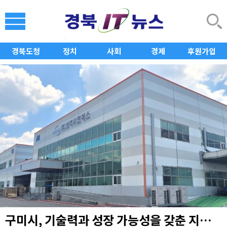
경북도청
정치
사회
경제
후원가입
구미시, 기술력과 성장 가능성을 갖춘 지역 유망기업 발굴·성장 지원