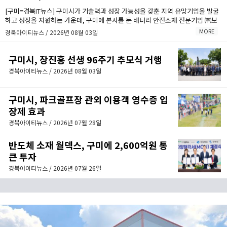
[구미=경북IT뉴스] 구미시가 기술력과 성장 가능성을 갖춘 지역 유망기업을 발굴
하고 성장을 지원하는 가운데, 구미에 본사를 둔 배터리 안전소재 전문기업 ㈜보
백씨엔에스(대표이사 서동조)가 누적 약 1,000억원 규모의 투자유치를 바탕으로
MORE
경북아이티뉴스 / 2026년 08월 03일
구미에 차세대 배터리 안전소재 양산거점을 구축한다.
구미시, 장진홍 선생 96주기 추모식 거행
경북아이티뉴스 / 2026년 08월 03일
구미시, 파크골프장 관외 이용객 영수증 입
장제 효과
경북아이티뉴스 / 2026년 07월 28일
반도체 소재 월덱스, 구미에 2,600억원 통
큰 투자
경북아이티뉴스 / 2026년 07월 26일