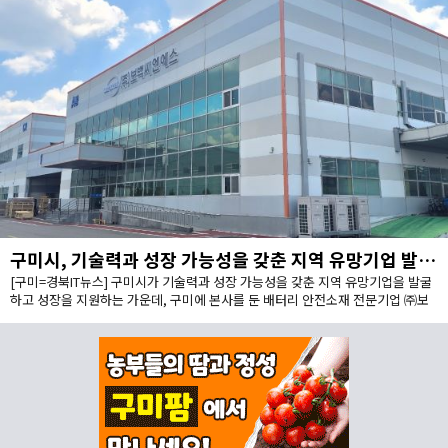
구미시, 기술력과 성장 가능성을 갖춘 지역 유망기업 발굴·성장 지원
[구미=경북IT뉴스] 구미시가 기술력과 성장 가능성을 갖춘 지역 유망기업을 발굴
하고 성장을 지원하는 가운데, 구미에 본사를 둔 배터리 안전소재 전문기업 ㈜보
백씨엔에스(대표이사 서동조)가 누적 약 1,000억원 규모의 투자유치를 바탕으로
구미에 차세대 배터리 안전소재 양산거점을 구축한다.