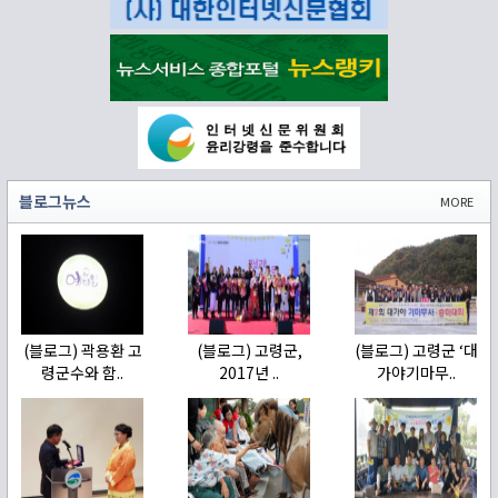
블로그뉴스
MORE
(블로그) 곽용환 고
(블로그) 고령군,
(블로그) 고령군 ‘대
령군수와 함..
2017년 ..
가야기마무..