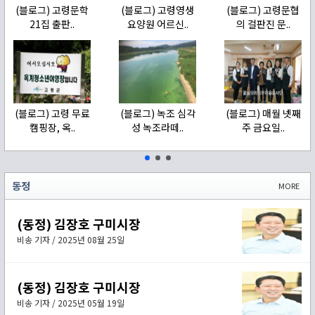
(블로그) 고령문학
(블로그) 고령영생
(블로그) 고령문협
21집 출판..
요양원 어르신..
의 걸판진 문..
(블로그) 고령 무료
(블로그) 녹조 심각
(블로그) 매월 넷째
캠핑장, 옥..
성 녹조라떼..
주 금요일..
동정
MORE
(동정) 김장호 구미시장
비송 기자 / 2025년 08월 25일
(동정) 김장호 구미시장
비송 기자 / 2025년 05월 19일