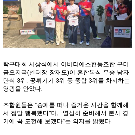
탁구대회 시상식에서 이비티에스협동조합 구미
금오지국(센터장 장재도)이 혼합복식 우승 남자
단식 3위, 공튀기기 3위 등 종합 3위를 차지하는
영광을 안았다.
조합원들은 “승패를 떠나 즐거운 시간을 함께해
서 정말 행복했다”며, “열심히 준비해서 본사 경
기에 꼭 도전해 보겠다”는 의지를 밝혔다.