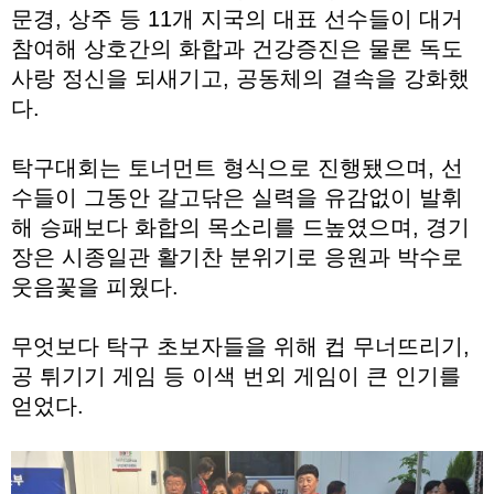
문경, 상주 등 11개 지국의 대표 선수들이 대거
참여해 상호간의 화합과 건강증진은 물론 독도
사랑 정신을 되새기고, 공동체의 결속을 강화했
다.
탁구대회는 토너먼트 형식으로 진행됐으며, 선
수들이 그동안 갈고닦은 실력을 유감없이 발휘
해 승패보다 화합의 목소리를 드높였으며, 경기
장은 시종일관 활기찬 분위기로 응원과 박수로
웃음꽃을 피웠다.
무엇보다 탁구 초보자들을 위해 컵 무너뜨리기,
공 튀기기 게임 등 이색 번외 게임이 큰 인기를
얻었다.