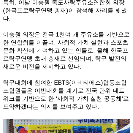
특히, 이날 이승원 독도사랑주유소연합회 의장
(한국프로탁구연맹 총재)이 참석해 자리를 빛냈
다.
이승원 의장은 전국 1천여 개 주유소를 기반으로
한 연합회를 이끌며, 사회적 가치 실현과 스포츠
문화 확산에 기여하고 있는 인물로, 올해 한국프
로탁구연맹 초대 총재로 선임되며, 탁구 발전의
새로운 비전을 제시하고 있다.
탁구대회에 참여한 EBTS(이비티에스)협동조합
조합원들은 이번대회를 계기로 전국 단위 네트
워크를 기반으로 한 ‘사회적 가치 실천 공동체’로
도약하겠다는 의지를 보여주고 있다.