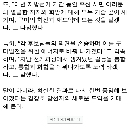
또, “이번 지방선거 기간 동안 주신 시민 여러분
의 열렬한 지지와 희망에 대해 모두 가슴 깊이 새
기며, 구미의 혁신과 재도약에 모든 것을 걸겠
다.”고 다짐했다.
특히, “각 후보님들의 의견을 존중하며 이를 구
미발전을 위한 에너지로 바꿔 나가겠다.”고 약속
하며, “지난 선거과정에서 생겨났던 갈등을 봉합
하고, 통합과 화합을 이뤄나가도록 노력 하겠
다.”고 말했다.
말이 아니라, 확실한 결과로 다시 한번 증명해 보
이겠다는 김장호 당선자의 새로운 도약을 기대
해 본다.
메인페이지 바로가기