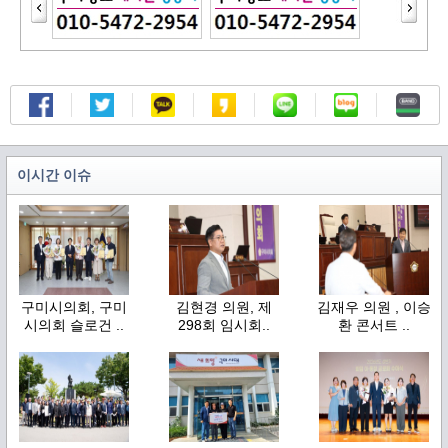
이시간 이슈
구미시의회, 구미
김현경 의원, 제
김재우 의원 , 이승
시의회 슬로건 ..
298회 임시회..
환 콘서트 ..