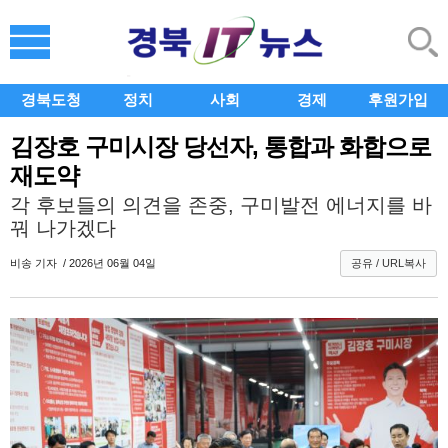
경북도청
정치
사회
경제
후원가입
김장호 구미시장 당선자, 통합과 화합으로
재도약
각 후보들의 의견을 존중, 구미발전 에너지를 바
꿔 나가겠다
비송
기자 / 2026년 06월 04일
공유 / URL복사