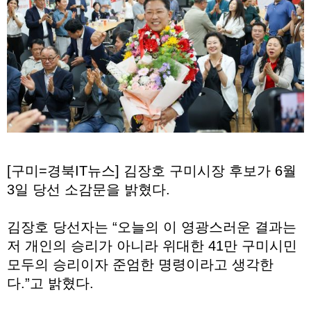
[구미=경북IT뉴스] 김장호 구미시장 후보가 6월
3일 당선 소감문을 밝혔다.
김장호 당선자는 “오늘의 이 영광스러운 결과는
저 개인의 승리가 아니라 위대한 41만 구미시민
모두의 승리이자 준엄한 명령이라고 생각한
다.”고 밝혔다.