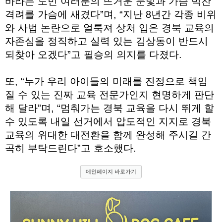
바라는 도민 여러분의 뜨거운 눈빛과 가슴 벅찬
격려를 가슴에 새겼다”며, “지난 8년간 각종 비위
와 사법 논란으로 얼룩져 상처 입은 경북 교육의
자존심을 정직하고 실력 있는 김상동이 반드시
되찾아 오겠다”고 필승의 의지를 다졌다.
또, “누가 우리 아이들의 미래를 진정으로 책임
질 수 있는 진짜 교육 전문가인지 현명하게 판단
해 달라”며, “멈춰가는 경북 교육을 다시 뛰게 할
수 있도록 내일 선거에서 압도적인 지지로 경북
교육의 위대한 대전환을 함께 완성해 주시길 간
곡히 부탁드린다”고 호소했다.
메인페이지 바로가기