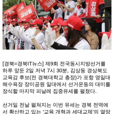
[경북=경북IT뉴스] 제9회 전국동시지방선거를
하루 앞둔 2일 저녁 7시 30분, 김상동 경상북도
교육감 후보(전 경북대학교 총장)가 포항 영일대
해수욕장 장미공원 일대에서 선거운동의 대미를
장식할 마지막 피날레 집중유세를 펼쳤다.
선거일 전날 펼쳐지는 이번 유세는 경북 전역에
서 확산하고 있는 ‘교육 개혁과 세대교체’의 열망