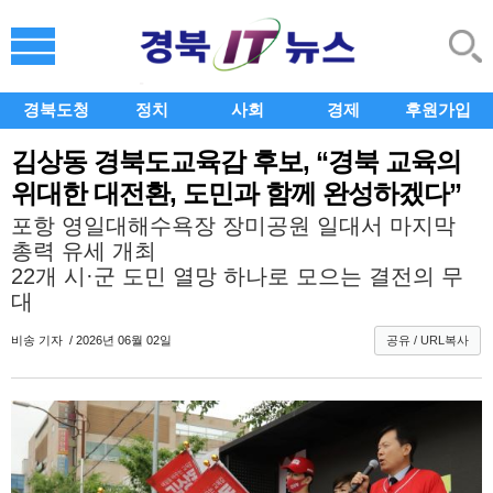
경북도청
정치
사회
경제
후원가입
김상동 경북도교육감 후보, “경북 교육의
위대한 대전환, 도민과 함께 완성하겠다”
포항 영일대해수욕장 장미공원 일대서 마지막
총력 유세 개최
22개 시·군 도민 열망 하나로 모으는 결전의 무
대
비송
기자 / 2026년 06월 02일
공유 / URL복사