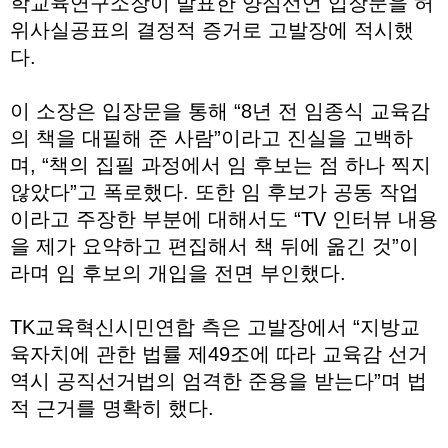
학교육연구소장이 발표한 양심선언 입장문을 허
위사실공표의 결정적 증거로 고발장에 적시했
다.
이 소장은 입장문을 통해 “8년 전 임종식 교육감
의 책을 대필해 준 사람”이라고 진실을 고백하
며, “책의 집필 과정에서 임 후보는 점 하나 찍지
않았다”고 폭로했다. 또한 임 후보가 공동 작업
이라고 주장한 부분에 대해서도 “TV 인터뷰 내용
을 제가 요약하고 편집해서 책 뒤에 옮긴 것”이
라며 임 후보의 개입을 전면 부인했다.
TK교육혁신시민연합 측은 고발장에서 “지방교
육자치에 관한 법률 제49조에 따라 교육감 선거
역시 공직선거법의 엄격한 준용을 받는다”며 법
적 근거를 명확히 했다.