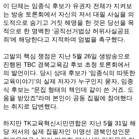
이 단체는 임종식 후보가 유권자 전체가 지켜보
는 방송 토론회에서 자신의 저서 대필 사실을 의
도적으로 숨기고 거짓 해명을 한 것은 당선을 목
적으로 한 명백한 ‘공직선거법상 허위사실공표
죄’에 해당한다고 지적하며 엄벌을 촉구했다.
고발의 핵심 쟁점은 지난 5월 26일 생방송으로
진행된 TBC 경북교육감 후보 초청 토론회에서
의 발언이다. 당시 상대 후보가 ‘임종식의 따뜻한
교육이야기’의 실제 저자가 누구인지 묻자, 임종
식 후보는 “문집 형태의 책인데 같이 쓴 거죠. 도
움을 받았죠”라며 본인이 공동 집필에 참여했다
는 취지로 답변했다.
하지만 TK교육혁신시민연합은 지난 5월 31일 해
당 저서의 실제 집필자인 이명선 경북인성인문