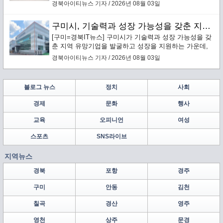
국정신을 기리는 ‘순국의사 장진홍 선생 96주기 추모
경북아이티뉴스 기자 / 2026년 08월 03일
식’을 엄숙히 거행했다.
구미시, 기술력과 성장 가능성을 갖춘 지역 유망기업 발굴·성장 지원
[구미=경북IT뉴스] 구미시가 기술력과 성장 가능성을 갖
춘 지역 유망기업을 발굴하고 성장을 지원하는 가운데,
구미에 본사를 둔 배터리 안전소재 전문기업 ㈜보백씨엔
경북아이티뉴스 기자 / 2026년 08월 03일
에스(대표이사 서동조)가 누적 약 1,000억원 규모의 투자
유치를 바탕으로 구미에 차세대 배터리 안전소재 양산거
점을 구축한다.
블로그 뉴스
정치
사회
경제
문화
행사
교육
오피니언
여성
스포츠
SNS라이브
지역뉴스
경북
포항
경주
구미
안동
김천
칠곡
경산
영주
영천
상주
문경