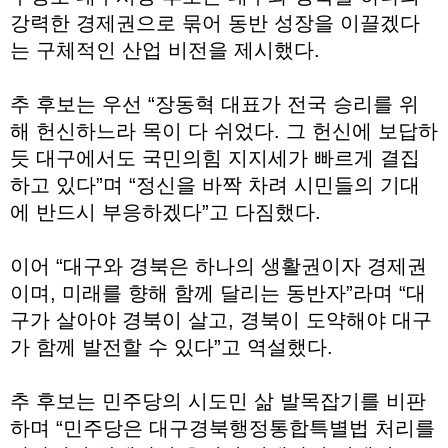
강력한 경제권으로 묶어 동반 성장을 이끌겠다
는 구체적인 산업 비전을 제시했다.
추 후보는 우선 “장동혁 대표가 전국 승리를 위
해 헌신하느라 목이 다 쉬었다. 그 헌신에 보답하
듯 대구에서도 국민의힘 지지세가 빠르게 결집
하고 있다”며 “정신을 바짝 차려 시민들의 기대
에 반드시 부응하겠다”고 다짐했다.
이어 “대구와 경북은 하나의 생활권이자 경제권
이며, 미래를 향해 함께 달리는 동반자”라며 “대
구가 살아야 경북이 살고, 경북이 도약해야 대구
가 함께 발전할 수 있다”고 역설했다.
추 후보는 민주당의 시도민 삶 발목잡기를 비판
하며 “민주당은 대구경북행정통합특별법 처리를