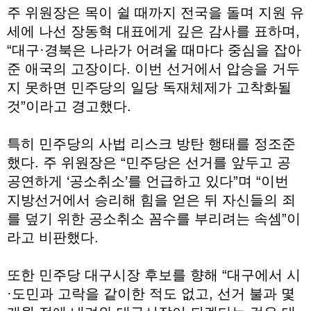
주 위원장은 목이 쉴 때까지 전국을 돌며 지원 유
세에 나선 장동혁 대표에게 깊은 감사를 표하며,
“대구·경북은 나라가 어려울 때마다 중심을 잡아
준 애국의 고장이다. 이번 선거에서 압승을 거두
지 못하면 민주당의 일당 독재체제가 고착화될
것”이라고 경고했다.
특히 민주당의 사법 리스크 방탄 행태를 정조준
했다. 주 위원장은 “민주당은 선거를 앞두고 공
공연하게 ‘공소취소’를 언급하고 있다”며 “이번
지방선거에서 승리해 힘을 얻은 뒤 자신들의 죄
를 덮기 위한 공소취소 꼼수를 부리려는 속셈”이
라고 비판했다.
또한 민주당 대구시장 후보를 향해 “대구에서 시
·도민과 고락을 같이한 적도 없고, 선거 불과 몇