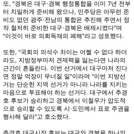
또, “경북은 대구·경북 행정통합을 이미 7년 전부
터 치밀하게 준비해 왔으나, 민주당은 아무런 준
비도 없던 광주·전남의 통합은 추진해 주면서 정
작 철저히 준비한 대구·경북은 배제시켰다”며
“이것이 바로 의회독재의 폐해”라고 성토했다.
또한, “국회의 의석수 차이는 어쩔 수 없다 하더
라도, 지방정부마저 견제력을 잃는다면 나라의
근간이 흔들린다. 이번 선거에서 대구마저 진다
면 정말 억장이 무너질 일”이라며 “이번 지방선
거는 단순한 지역 선거가 아니라 나라를 지키는
마음으로 투표해야 하는 선거다. 대구에서 추경
호 후보가 승리하고 경북에서 이철우가 압도적
으로 승리할 수 있도록 시·도민께서 표로 주권을
행사해 달라”고 호소했다.
추경호 대구시장 후보는 대구와 경북을 하나의