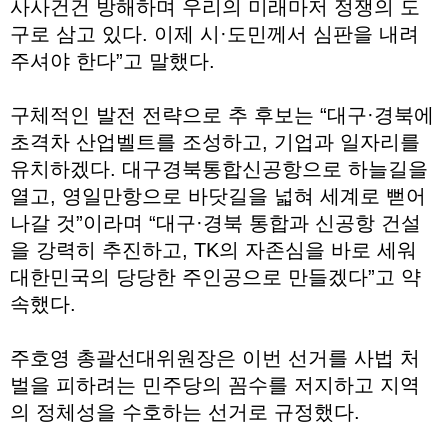
사사건건 방해하며 우리의 미래마저 정쟁의 도
구로 삼고 있다. 이제 시·도민께서 심판을 내려
주셔야 한다”고 말했다.
구체적인 발전 전략으로 추 후보는 “대구·경북에
초격차 산업벨트를 조성하고, 기업과 일자리를
유치하겠다. 대구경북통합신공항으로 하늘길을
열고, 영일만항으로 바닷길을 넓혀 세계로 뻗어
나갈 것”이라며 “대구·경북 통합과 신공항 건설
을 강력히 추진하고, TK의 자존심을 바로 세워
대한민국의 당당한 주인공으로 만들겠다”고 약
속했다.
주호영 총괄선대위원장은 이번 선거를 사법 처
벌을 피하려는 민주당의 꼼수를 저지하고 지역
의 정체성을 수호하는 선거로 규정했다.