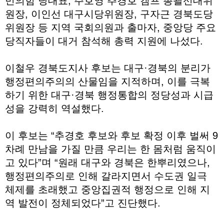
민의힘 당대표, 주호영 추경호 캠프 총괄선대위
원장, 이인선 대구시당위원장, 구자근 경북도당
위원장 등 지역 국회의원과 출마자, 중앙당 주요
당직자들이 대거 참석해 총력 지원에 나섰다.
이철우 경북도지사 후보는 대구·경북의 분리가
행정편의주의의 산물임을 지적하며, 이를 극복
하기 위한 대구·경북 행정통합의 정당성과 시급
성을 강력히 역설했다.
이 후보는 “추경호 후보와 후보 확정 이후 벌써 9
차례 만남을 가질 만큼 우리는 한 몸처럼 움직이
고 있다”며 “원래 대구와 경북은 한뿌리였으나,
행정편의주의로 인해 갈라지면서 수도권 일극
체제를 초래했고 중앙집권적 행정으로 인해 지
역 발전이 정체되었다”고 진단했다.