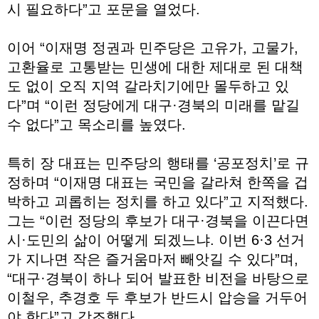
시 필요하다”고 포문을 열었다.
이어 “이재명 정권과 민주당은 고유가, 고물가,
고환율로 고통받는 민생에 대한 제대로 된 대책
도 없이 오직 지역 갈라치기에만 몰두하고 있
다”며 “이런 정당에게 대구·경북의 미래를 맡길
수 없다”고 목소리를 높였다.
특히 장 대표는 민주당의 행태를 ‘공포정치’로 규
정하며 “이재명 대표는 국민을 갈라쳐 한쪽을 겁
박하고 괴롭히는 정치를 하고 있다”고 지적했다.
그는 “이런 정당의 후보가 대구·경북을 이끈다면
시·도민의 삶이 어떻게 되겠느냐. 이번 6·3 선거
가 지나면 작은 즐거움마저 빼앗길 수 있다”며,
“대구·경북이 하나 되어 발표한 비전을 바탕으로
이철우, 추경호 두 후보가 반드시 압승을 거두어
야 한다”고 강조했다.