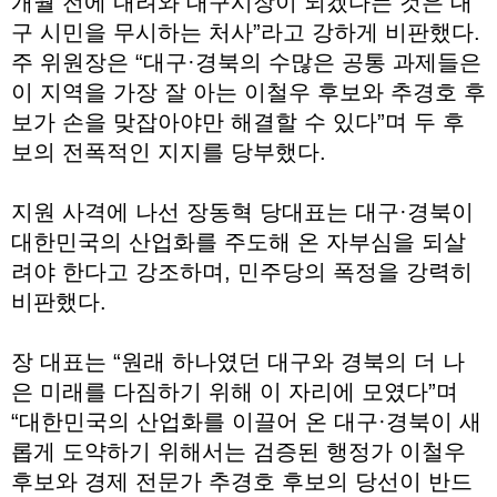
개월 전에 내려와 대구시장이 되겠다는 것은 대
구 시민을 무시하는 처사”라고 강하게 비판했다.
주 위원장은 “대구·경북의 수많은 공통 과제들은
이 지역을 가장 잘 아는 이철우 후보와 추경호 후
보가 손을 맞잡아야만 해결할 수 있다”며 두 후
보의 전폭적인 지지를 당부했다.
지원 사격에 나선 장동혁 당대표는 대구·경북이
대한민국의 산업화를 주도해 온 자부심을 되살
려야 한다고 강조하며, 민주당의 폭정을 강력히
비판했다.
장 대표는 “원래 하나였던 대구와 경북의 더 나
은 미래를 다짐하기 위해 이 자리에 모였다”며
“대한민국의 산업화를 이끌어 온 대구·경북이 새
롭게 도약하기 위해서는 검증된 행정가 이철우
후보와 경제 전문가 추경호 후보의 당선이 반드