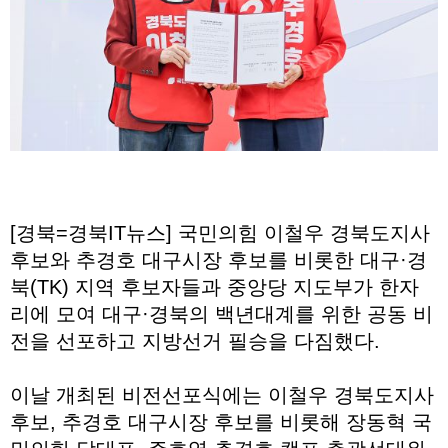
[경북=경북IT뉴스] 국민의힘 이철우 경북도지사
후보와 추경호 대구시장 후보를 비롯한 대구·경
북(TK) 지역 후보자들과 중앙당 지도부가 한자
리에 모여 대구·경북의 백년대계를 위한 공동 비
전을 선포하고 지방선거 필승을 다짐했다.
이날 개최된 비전선포식에는 이철우 경북도지사
후보, 추경호 대구시장 후보를 비롯해 장동혁 국