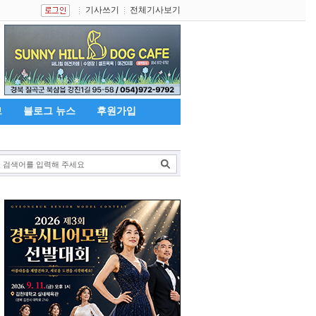
기사쓰기
전체기사보기
브
블로그 뉴스
후원가입