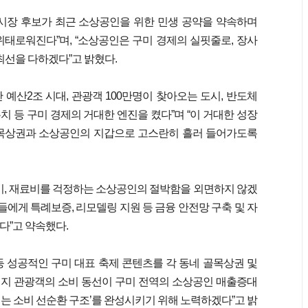
미시장 후보가 최근 소상공인을 위한 민생 공약을 약속하며
태로워진다”며, “소상공인은 구미 경제의 실핏줄로, 장사
최선을 다하겠다”고 밝혔다.
 예산2조 시대, 관광객 100만명이 찾아오는 도시, 반도체
 등 구미 경제의 거대한 엔진을 켰다”며 “이 거대한 성장
골목상권과 소상공인의 지갑으로 고스란히 흘러 들어가도록
비, 재료비를 걱정하는 소상공인의 절박함을 외면하지 않겠
들에게 특례보증, 리모델링 지원 등 금융 안전망 구축 및 자
다”고 약속했다.
 성공적인 구미 대표 축제 콘텐츠를 각 동네 골목상권 및
지 관광객의 소비 동선이 구미 전역의 소상공인 매출증대
는 소비 선순환 구조’를 완성시키기 위해 노력하겠다”고 밝