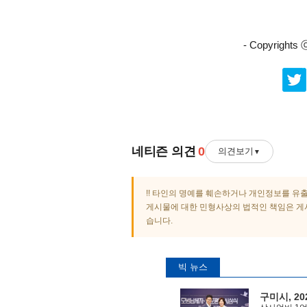
- Copyrigh
네티즌 의견
0
의견보기
▼
최근 의견
0
개
!! 타인의 명예를 훼손하거나 개인정보를 유
게시물에 대한 민형사상의 법적인 책임은 게시
습니다.
빅 뉴스
구미시, 2