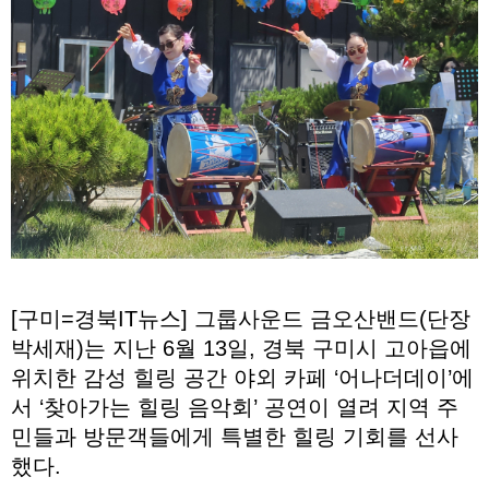
[구미=경북IT뉴스] 그룹사운드 금오산밴드(단장
박세재)는 지난 6월 13일, 경북 구미시 고아읍에
위치한 감성 힐링 공간 야외 카페 ‘어나더데이’에
서 ‘찾아가는 힐링 음악회’ 공연이 열려 지역 주
민들과 방문객들에게 특별한 힐링 기회를 선사
했다.