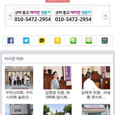
이시간 이슈
구미시의회, 구미
김현경 의원, 제
김재우 의원 , 이승
시의회 슬로건 ..
298회 임시회..
환 콘서트 ..