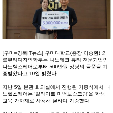
[구미=경북IT뉴스] 구미대학교(총장 이승환) 의
료뷰티디자인학부는 나노테크 뷰티 전문기업인
나노헬스케어로부터 500만원 상당의 물품을 기
증받았다고 10일 밝혔다.
지난 5일 본관 회의실에서 진행된 기증식에서 나
노헬스케어는 ‘일라이트 미백보습크림’을 학생
교육 가자재로 사용해 달라며 기증했다.