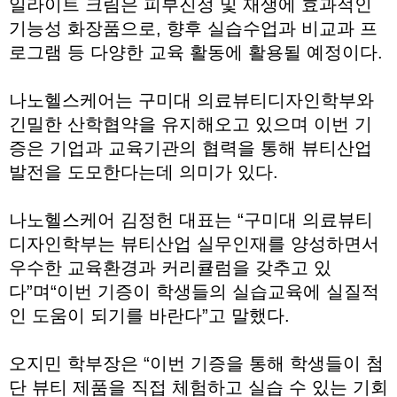
일라이트 크림은 피부진정 및 재생에 효과적인
기능성 화장품으로, 향후 실습수업과 비교과 프
로그램 등 다양한 교육 활동에 활용될 예정이다.
나노헬스케어는 구미대 의료뷰티디자인학부와
긴밀한 산학협약을 유지해오고 있으며 이번 기
증은 기업과 교육기관의 협력을 통해 뷰티산업
발전을 도모한다는데 의미가 있다.
나노헬스케어 김정헌 대표는 “구미대 의료뷰티
디자인학부는 뷰티산업 실무인재를 양성하면서
우수한 교육환경과 커리큘럼을 갖추고 있
다”며“이번 기증이 학생들의 실습교육에 실질적
인 도움이 되기를 바란다”고 말했다.
오지민 학부장은 “이번 기증을 통해 학생들이 첨
단 뷰티 제품을 직접 체험하고 실습 수 있는 기회