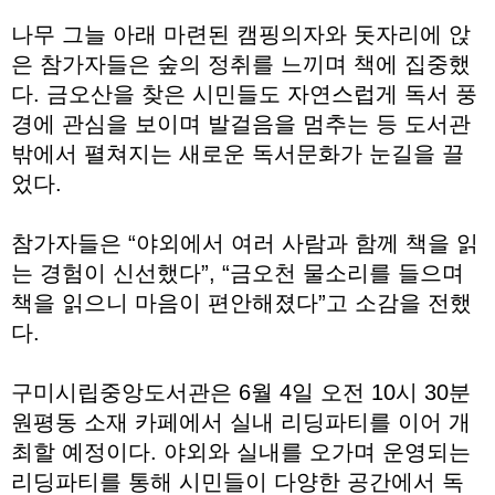
나무 그늘 아래 마련된 캠핑의자와 돗자리에 앉
은 참가자들은 숲의 정취를 느끼며 책에 집중했
다. 금오산을 찾은 시민들도 자연스럽게 독서 풍
경에 관심을 보이며 발걸음을 멈추는 등 도서관
밖에서 펼쳐지는 새로운 독서문화가 눈길을 끌
었다.
참가자들은 “야외에서 여러 사람과 함께 책을 읽
는 경험이 신선했다”, “금오천 물소리를 들으며
책을 읽으니 마음이 편안해졌다”고 소감을 전했
다.
구미시립중앙도서관은 6월 4일 오전 10시 30분
원평동 소재 카페에서 실내 리딩파티를 이어 개
최할 예정이다. 야외와 실내를 오가며 운영되는
리딩파티를 통해 시민들이 다양한 공간에서 독