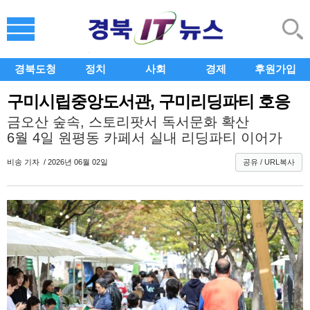
경북도청
정치
사회
경제
후원가입
구미시립중앙도서관, 구미리딩파티 호응
금오산 숲속, 스토리팟서 독서문화 확산
6월 4일 원평동 카페서 실내 리딩파티 이어가
비송
기자 / 2026년 06월 02일
공유 / URL복사