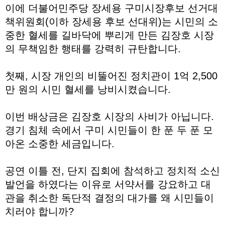
이에 더불어민주당 장세용 구미시장후보 선거대
책위원회(이하 장세용 후보 선대위)는 시민의 소
중한 혈세를 길바닥에 뿌리게 만든 김장호 시장
의 무책임한 행태를 강력히 규탄합니다.
첫째, 시장 개인의 비뚤어진 정치관이 1억 2,500
만 원의 시민 혈세를 낭비시켰습니다.
이번 배상금은 김장호 시장의 사비가 아닙니다.
경기 침체 속에서 구미 시민들이 한 푼 두 푼 모
아온 소중한 세금입니다.
공연 이틀 전, 단지 집회에 참석하고 정치적 소신
발언을 하였다는 이유로 서약서를 강요하고 대
관을 취소한 독단적 결정의 대가를 왜 시민들이
치러야 합니까?