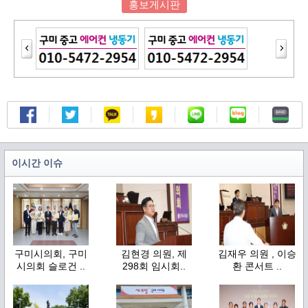
홍보게시판
이시간 이슈
구미시의회, 구미
김현경 의원, 제
김재우 의원 , 이승
시의회 슬로건 ..
298회 임시회..
환 콘서트 ..