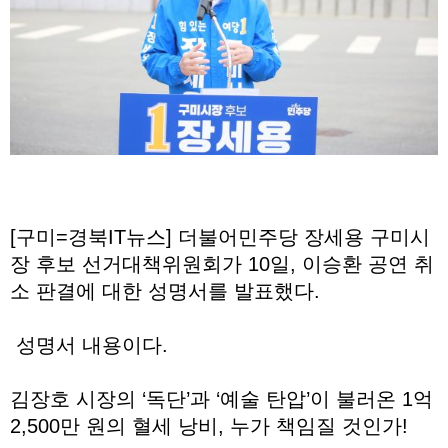
[구미=경북IT뉴스] 더불어민주당 장세용 구미시
장 후보 선거대책위원회가 10일, 이승환 공연 취
소 판결에 대한 성명서를 발표했다.
성명서 내용이다.
김장호 시장의 ‘독단’과 ‘예술 탄압’이 불러온 1억
2,500만 원의 혈세 낭비, 누가 책임질 것인가!