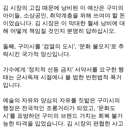
김 시장의 고집 때문에 낭비된 이 예산은 구미의
아이들, 소상공인, 취약계층을 위해 쓰여야 할 돈
이었습니다. 김 시장은 이 막대한 혈세 낭비에 대
해 어떻게 책임질 것인지 분명히 답하십시오.
둘째, 구미시를 ‘검열의 도시’, ‘문화 불모지’로 추
락시킨 국가적 망신입니다.
가수에게 ‘정치적 선동 금지’ 서약서를 요구한 행
태는 군사독재 시절에나 볼 법한 반헌법적 폭거
입니다.
예술의 자유와 양심의 자유를 짓밟은 구미시의
행정은 전국적인 조롱거리가 되었고, ‘문화도
시’를 표방하던 구미의 브랜드 가치는 회복 불가
능한 타격을 입었습니다. 김 시장의 편협한 사고