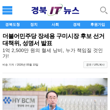
경북도청
정치
사회
경제
후원가입
더불어민주당 장세용 구미시장 후보 선거
대책위, 성명서 발표
1억 2,500만 원의 혈세 낭비, 누가 책임질 것인
가!
비송
기자 / 2026년 05월 10일
공유 / URL복사