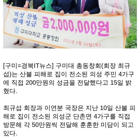
[구미=경북IT뉴스] 구미대 총동창회(회장 최규
섭)는 산불 피해로 집이 전소된 의성 주민 4가구
에 직접 200만원의 성금을 전달했다고 15일 밝
혔다.
최규섭 회장과 이연분 국장은 지난 10일 산불 피
해로 집이 전소된 의성군 단촌면 4가구를 직접
방문해 각 50만원씩 전달해 훈훈한 미담이 되고
있다.