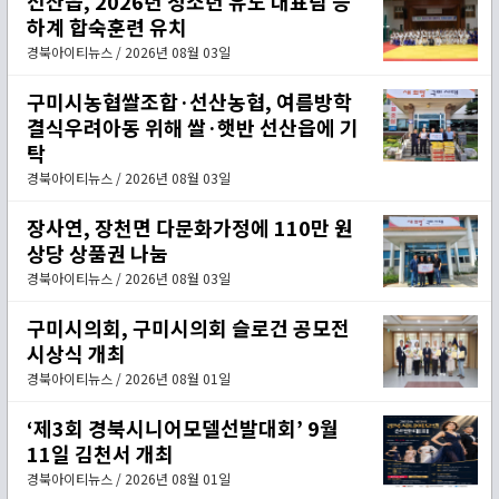
선산읍, 2026년 청소년 유도 대표팀 등
하계 합숙훈련 유치
경북아이티뉴스 / 2026년 08월 03일
구미시농협쌀조합·선산농협, 여름방학
결식우려아동 위해 쌀·햇반 선산읍에 기
탁
경북아이티뉴스 / 2026년 08월 03일
장사연, 장천면 다문화가정에 110만 원
상당 상품권 나눔
경북아이티뉴스 / 2026년 08월 03일
구미시의회, 구미시의회 슬로건 공모전
시상식 개최
경북아이티뉴스 / 2026년 08월 01일
‘제3회 경북시니어모델선발대회’ 9월
11일 김천서 개최
경북아이티뉴스 / 2026년 08월 01일