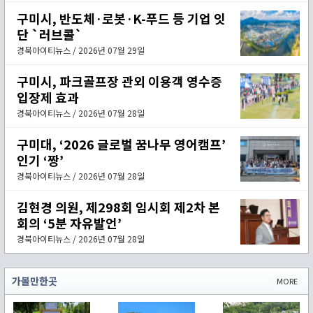
구미시, 반도체·로봇·K-푸드 등 기업 잇
단 `러브콜`
경북아이티뉴스 / 2026년 07월 29일
구미시, 파크골프장 관외 이용객 영수증
입장제 효과
경북아이티뉴스 / 2026년 07월 28일
구미대, ‘2026 글로벌 꿈나무 영어캠프’
인기 ‘짱’
경북아이티뉴스 / 2026년 07월 28일
김현경 의원, 제298회 임시회 제2차 본
회의 ‘5분 자유발언’
경북아이티뉴스 / 2026년 07월 28일
가볼만한곳
MORE