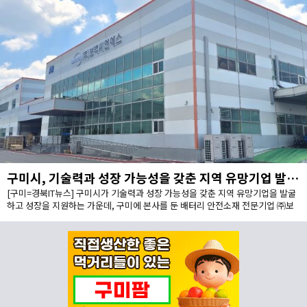
구미시, 기술력과 성장 가능성을 갖춘 지역 유망기업 발굴·성장 지원
[구미=경북IT뉴스] 구미시가 기술력과 성장 가능성을 갖춘 지역 유망기업을 발굴
하고 성장을 지원하는 가운데, 구미에 본사를 둔 배터리 안전소재 전문기업 ㈜보
백씨엔에스(대표이사 서동조)가 누적 약 1,000억원 규모의 투자유치를 바탕으로
구미에 차세대 배터리 안전소재 양산거점을 구축한다.