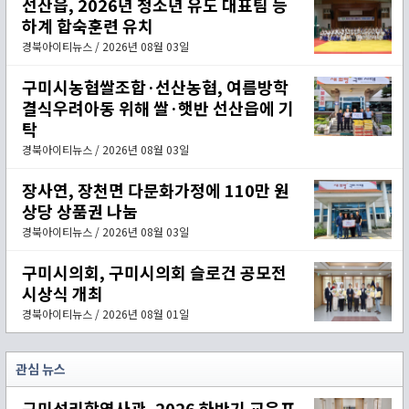
선산읍, 2026년 청소년 유도 대표팀 등
하계 합숙훈련 유치
경북아이티뉴스 / 2026년 08월 03일
구미시농협쌀조합·선산농협, 여름방학
결식우려아동 위해 쌀·햇반 선산읍에 기
탁
경북아이티뉴스 / 2026년 08월 03일
장사연, 장천면 다문화가정에 110만 원
상당 상품권 나눔
경북아이티뉴스 / 2026년 08월 03일
구미시의회, 구미시의회 슬로건 공모전
시상식 개최
경북아이티뉴스 / 2026년 08월 01일
관심 뉴스
구미성리학역사관, 2026 하반기 교육프