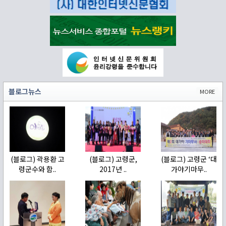
블로그뉴스
MORE
(블로그) 곽용환 고
(블로그) 고령군,
(블로그) 고령군 ‘대
령군수와 함..
2017년 ..
가야기마무..