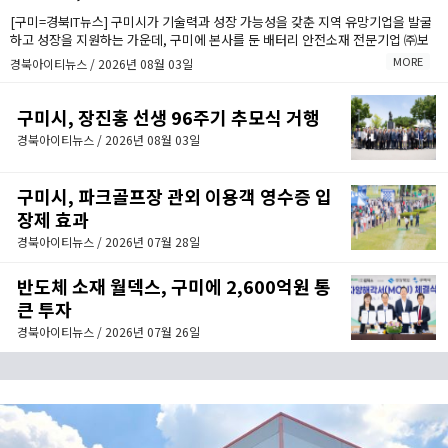
[구미=경북IT뉴스] 구미시가 기술력과 성장 가능성을 갖춘 지역 유망기업을 발굴
하고 성장을 지원하는 가운데, 구미에 본사를 둔 배터리 안전소재 전문기업 ㈜보
백씨엔에스(대표이사 서동조)가 누적 약 1,000억원 규모의 투자유치를 바탕으로
MORE
경북아이티뉴스 / 2026년 08월 03일
구미에 차세대 배터리 안전소재 양산거점을 구축한다.
구미시, 장진홍 선생 96주기 추모식 거행
경북아이티뉴스 / 2026년 08월 03일
구미시, 파크골프장 관외 이용객 영수증 입
장제 효과
경북아이티뉴스 / 2026년 07월 28일
반도체 소재 월덱스, 구미에 2,600억원 통
큰 투자
경북아이티뉴스 / 2026년 07월 26일