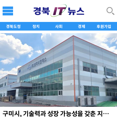
경북도청
정치
사회
경제
후원가입
구미시, 기술력과 성장 가능성을 갖춘 지역 유망기업 발굴·성장 지원