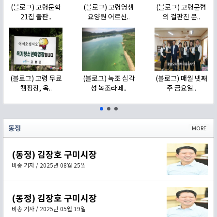
(블로그) 고령문학
(블로그) 고령영생
(블로그) 고령문협
21집 출판..
요양원 어르신..
의 걸판진 문..
(블로그) 고령 무료
(블로그) 녹조 심각
(블로그) 매월 넷째
캠핑장, 옥..
성 녹조라떼..
주 금요일..
동정
MORE
(동정) 김장호 구미시장
비송 기자 / 2025년 08월 25일
(동정) 김장호 구미시장
비송 기자 / 2025년 05월 19일