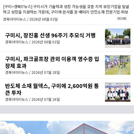
[구미=경북IT뉴스] 구미시가 기술력과 성장 가능성을 갖춘 지역 유망기업을 발굴
하고 성장을 지원하는 가운데, 구미에 본사를 둔 배터리 안전소재 전문기업 ㈜보
백씨엔에스(대표이사 서동조)가 누적 약 1,000억원 규모의 투자유치를 바탕으로
MORE
경북아이티뉴스 / 2026년 08월 03일
구미에 차세대 배터리 안전소재 양산거점을 구축한다.
구미시, 장진홍 선생 96주기 추모식 거행
경북아이티뉴스 / 2026년 08월 03일
구미시, 파크골프장 관외 이용객 영수증 입
장제 효과
경북아이티뉴스 / 2026년 07월 28일
반도체 소재 월덱스, 구미에 2,600억원 통
큰 투자
경북아이티뉴스 / 2026년 07월 26일