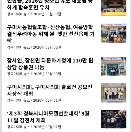
선산읍, 2026년 청소년 유도 대표팀 등
하계 합숙훈련 유치
경북아이티뉴스 / 2026년 08월 03일
구미시농협쌀조합·선산농협, 여름방학
결식우려아동 위해 쌀·햇반 선산읍에 기
탁
경북아이티뉴스 / 2026년 08월 03일
장사연, 장천면 다문화가정에 110만 원
상당 상품권 나눔
경북아이티뉴스 / 2026년 08월 03일
구미시의회, 구미시의회 슬로건 공모전
시상식 개최
경북아이티뉴스 / 2026년 08월 01일
‘제3회 경북시니어모델선발대회’ 9월
11일 김천서 개최
경북아이티뉴스 / 2026년 08월 01일