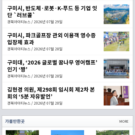
구미시, 반도체·로봇·K-푸드 등 기업 잇
단 `러브콜`
경북아이티뉴스 / 2026년 07월 29일
구미시, 파크골프장 관외 이용객 영수증
입장제 효과
경북아이티뉴스 / 2026년 07월 28일
구미대, ‘2026 글로벌 꿈나무 영어캠프’
인기 ‘짱’
경북아이티뉴스 / 2026년 07월 28일
김현경 의원, 제298회 임시회 제2차 본
회의 ‘5분 자유발언’
경북아이티뉴스 / 2026년 07월 28일
가볼만한곳
MORE