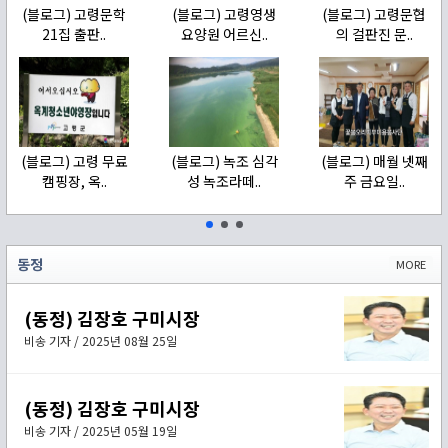
(블로그) 고령문학
(블로그) 고령영생
(블로그) 고령문협
21집 출판..
요양원 어르신..
의 걸판진 문..
(블로그) 고령 무료
(블로그) 녹조 심각
(블로그) 매월 넷째
캠핑장, 옥..
성 녹조라떼..
주 금요일..
동정
MORE
(동정) 김장호 구미시장
비송 기자 / 2025년 08월 25일
(동정) 김장호 구미시장
비송 기자 / 2025년 05월 19일