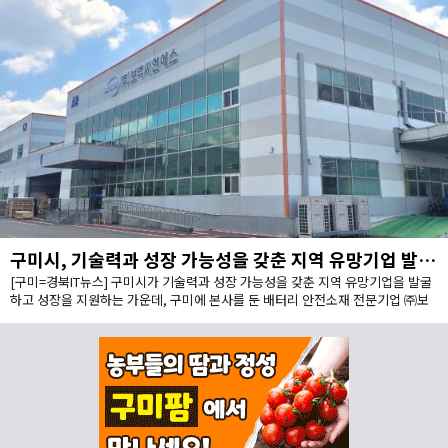
구미시, 기술력과 성장 가능성을 갖춘 지역 유망기업 발굴·성장 지원
[구미=경북IT뉴스] 구미시가 기술력과 성장 가능성을 갖춘 지역 유망기업을 발굴
하고 성장을 지원하는 가운데, 구미에 본사를 둔 배터리 안전소재 전문기업 ㈜보
백씨엔에스(대표이사 서동조)가 누적 약 1,000억원 규모의 투자유치를 바탕으로
구미에 차세대 배터리 안전소재 양산거점을 구축한다.