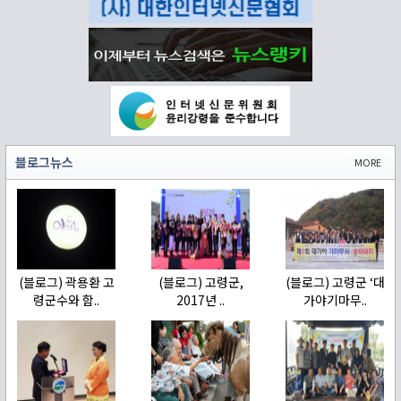
블로그뉴스
MORE
(블로그) 곽용환 고
(블로그) 고령군,
(블로그) 고령군 ‘대
령군수와 함..
2017년 ..
가야기마무..