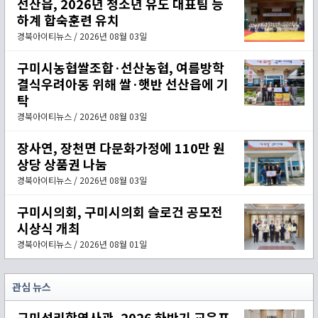
선산읍, 2026년 청소년 유도 대표팀 등
하계 합숙훈련 유치
경북아이티뉴스 / 2026년 08월 03일
구미시농협쌀조합·선산농협, 여름방학
결식우려아동 위해 쌀·햇반 선산읍에 기
탁
경북아이티뉴스 / 2026년 08월 03일
장사연, 장천면 다문화가정에 110만 원
상당 상품권 나눔
경북아이티뉴스 / 2026년 08월 03일
구미시의회, 구미시의회 슬로건 공모전
시상식 개최
경북아이티뉴스 / 2026년 08월 01일
관심 뉴스
구미성리학역사관, 2026 하반기 교육프