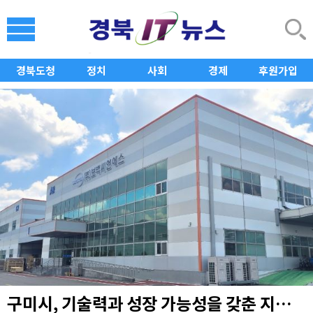
경북도청
정치
사회
경제
후원가입
구미시, 기술력과 성장 가능성을 갖춘 지역 유망기업 발굴·성장 지원